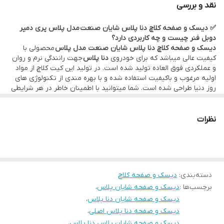
نقد و بررسی
روز دنیا طراحی شده است. شما میتوانید با اطمینان خاطر در هر شرایطی
✅ دیسک و صفحه کلاچ دنا پلاس شایان صنعت مدل پلاس پری دمپر
به آن اعتماد کنید. این مجموعه شامل دیسک ، صفحه و بلبرینگ است
دوبل فنر چیست و چه کاربردی دارد؟
که وظیفه انتقال قدرت و نیرو از موتور خودرو به چرخ ها را بر عهده
دیسک و صفحه کلاچ دنا پلاس شایان صنعت
مدل پلاس
محصولی با
کیفیت عالی میباشد که برای خودروی
دنا پلاس
جهت رانندگی نرم و روان
دارد. توجه داشته باشید که تعویض نکردن به هنگام این مجموعه
و عملکردی فوق العاده تولید شده است. در تولید این کیت کلاچ از مواد
موجب سر و صدا ، لرزش های بیش از حد خودرو ، بالا آمدن غیر طبیعی
اولیه مرغوب و باکیفیت استفاده شده و با بهره مندی از تکنولوژی های
روز دنیا طراحی شده است. شما میتوانید با اطمینان خاطر در هر شرایطی
کلاچ و سفت شدن پدال کلاچ میشود.
به آن اعتماد کنید. این مجموعه شامل دیسک ، صفحه و بلبرینگ است
که وظیفه انتقال قدرت و نیرو از موتور خودرو به چرخ ها را بر عهده
دارد. توجه داشته باشید که تعویض نکردن به هنگام این مجموعه
نظرات
موجب سر و صدا ، لرزش های بیش از حد خودرو ، بالا آمدن غیر طبیعی
کلاچ و سفت شدن پدال کلاچ میشود.
دسته‌بندی
:
دیسک و صفحه کلاچ
برچسب‌ها :
دیسک و صفحه شایان پلاس
،
دیسک و صفحه شایان دنا پلاس
،
دیسک و صفحه دنا پلاس اصلی
،
دیسک و صفحه شایان پلاس دنا پلاس
،