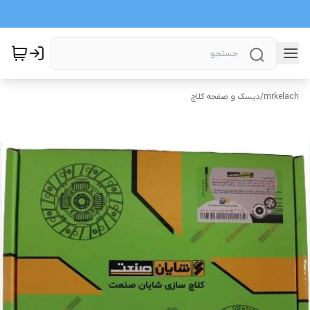
mrkelach
/
دیسک و صفحه کلاچ